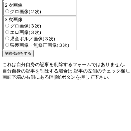
２次画像
グロ画像(２次)
３次画像
グロ画像(３次)
エロ画像(３次)
児童ポルノ画像(３次)
猥褻画像・無修正画像(３次)
これは自分自身の記事を削除するフォームではありません.
自分自身の記事を削除する場合は,記事の左側のチェック欄
画面下端の右側にある[削除]ボタンを押して下さい.