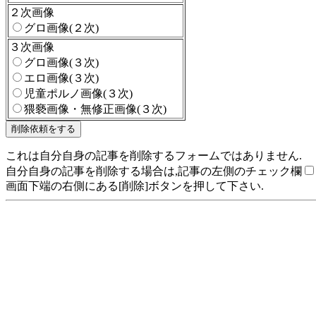
２次画像
グロ画像(２次)
３次画像
グロ画像(３次)
エロ画像(３次)
児童ポルノ画像(３次)
猥褻画像・無修正画像(３次)
これは自分自身の記事を削除するフォームではありません.
自分自身の記事を削除する場合は,記事の左側のチェック欄
画面下端の右側にある[削除]ボタンを押して下さい.